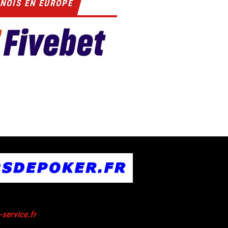
NOIS EN EUROPE
-service.fr