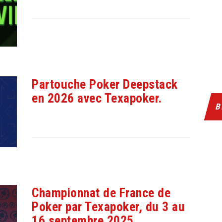
Partouche Poker Deepstack
en 2026 avec Texapoker.
B
Championnat de France de
Poker par Texapoker, du 3 au
16 septembre 2025.