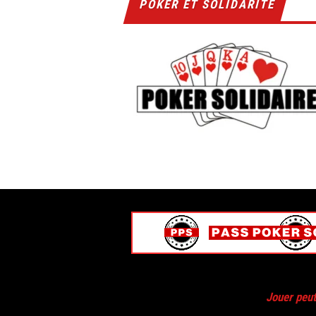
POKER ET SOLIDARITÉ
Jouer peut