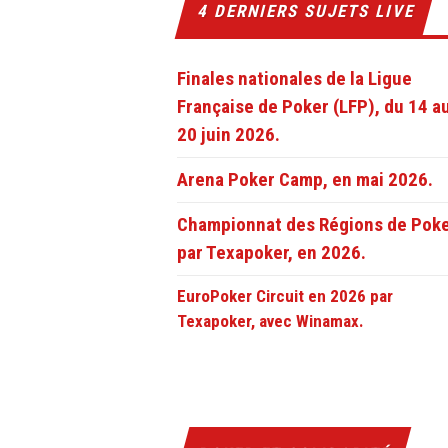
4 DERNIERS SUJETS LIVE
Finales nationales de la Ligue
Française de Poker (LFP), du 14 a
20 juin 2026.
Arena Poker Camp, en mai 2026.
Championnat des Régions de Poke
par Texapoker, en 2026.
EuroPoker Circuit en 2026 par
Texapoker, avec Winamax.