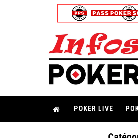
Skip
INFOS
Média
to
associatif
POKER
POKER LIVE
POK
the
dans le
domaine
content
du poker
Catégo