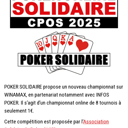
POKER SOLIDAIRE propose un nouveau championnat sur
WINAMAX, en partenariat notamment avec INFOS
POKER. Il s’agit d’un championnat online de 8 tournois à
seulement 1€.
Cette compétition est proposée par l’
Association