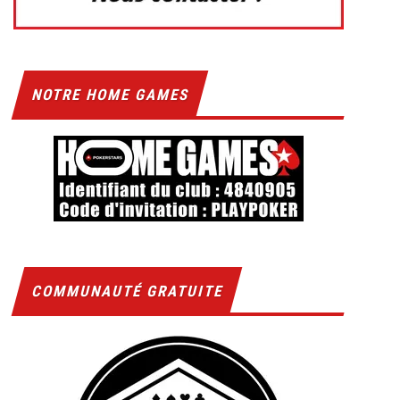
NOTRE HOME GAMES
COMMUNAUTÉ GRATUITE