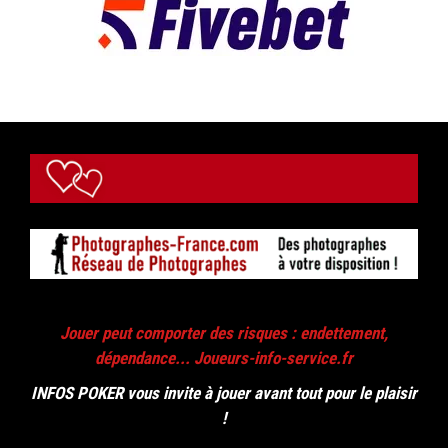
Jouer peut comporter des risques : endettement,
dépendance... Joueurs-info-service.fr
INFOS POKER vous invite à jouer avant tout pour le plaisir
!