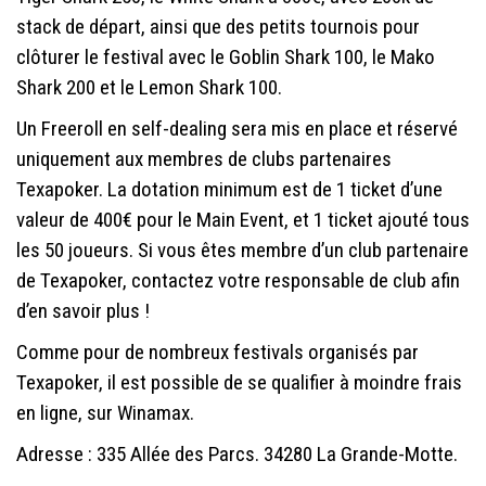
stack de départ, ainsi que des petits tournois pour
clôturer le festival avec le Goblin Shark 100, le Mako
Shark 200 et le Lemon Shark 100.
Un Freeroll en self-dealing sera mis en place et réservé
uniquement aux membres de clubs partenaires
Texapoker. La dotation minimum est de 1 ticket d’une
valeur de 400€ pour le Main Event, et 1 ticket ajouté tous
les 50 joueurs. Si vous êtes membre d’un club partenaire
de Texapoker, contactez votre responsable de club afin
d’en savoir plus !
Comme pour de nombreux festivals organisés par
Texapoker, il est possible de se qualifier à moindre frais
en ligne, sur Winamax.
Adresse : 335 Allée des Parcs. 34280 La Grande-Motte.