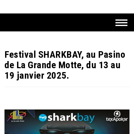
Skip
INFOS
Média
to
associatif
POKER
the
dans le
domaine
content
du poker
Festival SHARKBAY, au Pasino
de La Grande Motte, du 13 au
19 janvier 2025.