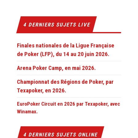
4 DERNIERS SUJETS LIVE
Finales nationales de la Ligue Française
de Poker (LFP), du 14 au 20 juin 2026.
Arena Poker Camp, en mai 2026.
Championnat des Régions de Poker, par
Texapoker, en 2026.
EuroPoker Circuit en 2026 par Texapoker, avec
Winamax.
4 DERNIERS SUJETS ONLINE