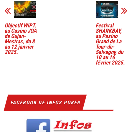
2025.
Texapoker, du 8
au 13 octobre
2024.
Objectif WiPT,
Festival
au Casino JOA
SHARKBAY,
de Gujan-
au Pasino
Mestras, du 8
Grand de La
au 12 janvier
Tour-de-
2025.
Salvagny, du
10 au 16
février 2025.
FACEBOOK DE INFOS POKER