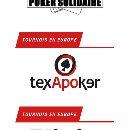
TOURNOIS EN EUROPE
TOURNOIS EN EUROPE