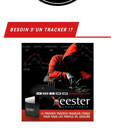
BESOIN D’UN TRACKER !?