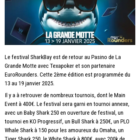
Le festival SharkBay est de retour au Pasino de La
Grande Motte avec Texapoker et son partenaire
EuroRounders. Cette 2ème édition est programmée du
13 au 19 janvier 2025.
Il y a à retrouver de nombreux tournois, dont le Main
Event à 400€. Le festival sera garni en tournoi annexe,
avec un Baby Shark 250 en ouverture de festival, un
tournoi en KO Progressif, un Bull Shark à 250€, un PLO
Whale Shark à 150 pour les amoureux du Omaha, un
Tiger Shark 250, le White Shark à 800€, avec 200k de