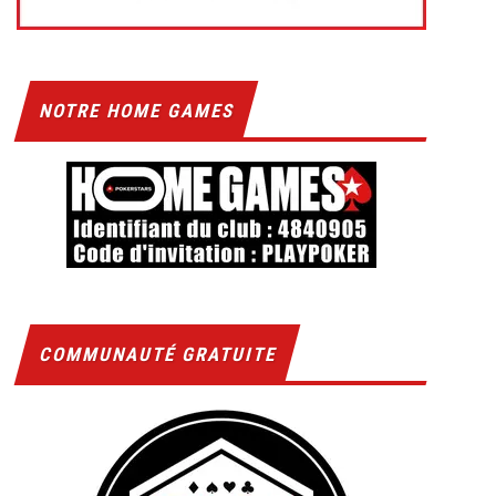
NOTRE HOME GAMES
COMMUNAUTÉ GRATUITE