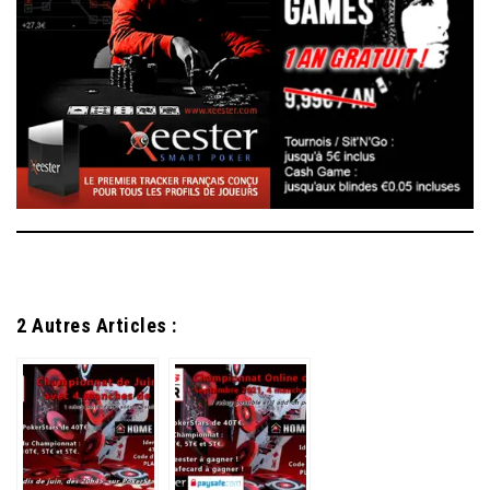
2 Autres Articles :