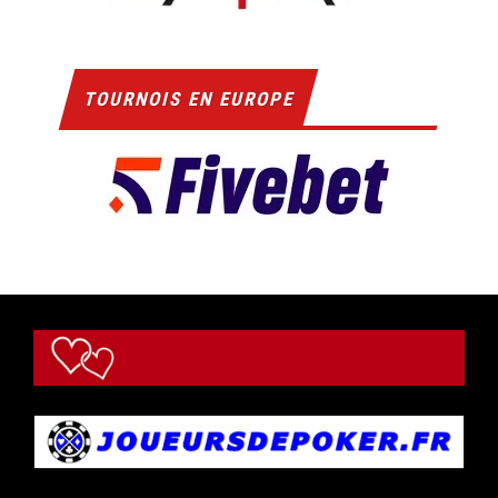
TOURNOIS EN EUROPE