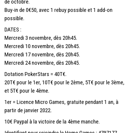
de octobre.
Buy-in de 0€50, avec 1 rebuy possible et 1 add-on
possible.
DATES :
Mercredi 3 novembre, dès 20h45.
Mercredi 10 novembre, dès 20h45.
Mercredi 17 novembre, dès 20h45.
Mercredi 24 novembre, dès 20h45.
Dotation PokerStars = 40T€.
20T€ pour le 1er, 10T€ pour le 2ème, 5T€ pour le 3ème,
et 5T€ pour le 4ème.
1er = Licence Micro Games, gratuite pendant 1 an, à
partir de janvier 2022.
10€ Paypal à la victoire de la 4ème manche.
Identifiant pour rejoindre le Home Games : 4797177