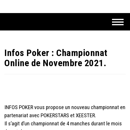
Skip
INFOS
Média
to
associatif
POKER
the
dans le
domaine
content
du poker
Infos Poker : Championnat
Online de Novembre 2021.
INFOS POKER vous propose un nouveau championnat en
partenariat avec POKERSTARS et XEESTER.
Il s’agit d’un championnat de 4 manches durant le mois