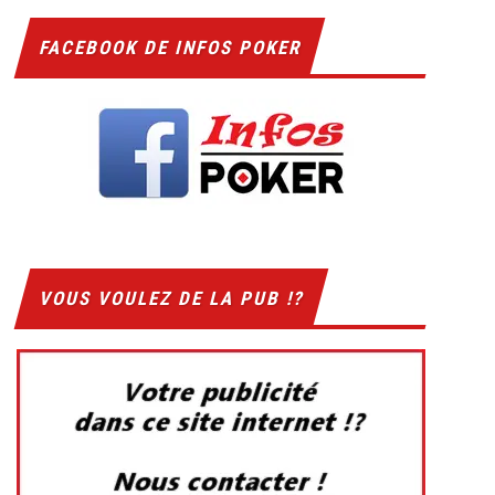
FACEBOOK DE INFOS POKER
VOUS VOULEZ DE LA PUB !?