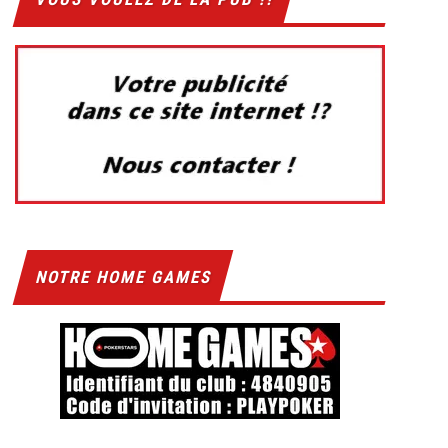
NOTRE HOME GAMES