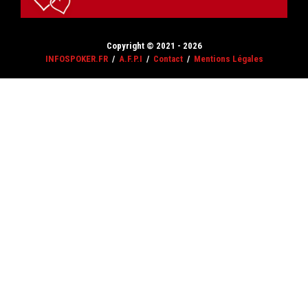
Copyright © 2021 - 2026
INFOSPOKER.FR
/
A.F.P.I
/
Contact
/
Mentions Légales