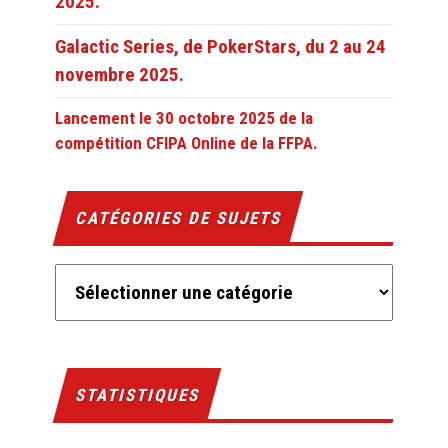
2025.
Galactic Series, de PokerStars, du 2 au 24
novembre 2025.
Lancement le 30 octobre 2025 de la
compétition CFIPA Online de la FFPA.
CATÉGORIES DE SUJETS
Catégories
de
Sujets
STATISTIQUES