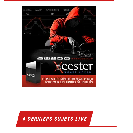
4 DERNIERS SUJETS LIVE