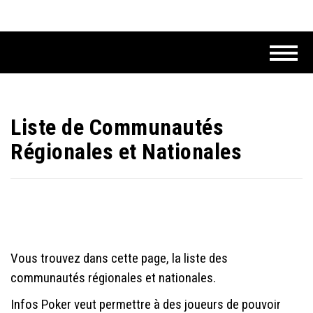
Skip
INFOS
Média
to
associatif
POKER
the
dans le
domaine
content
du poker
Liste de Communautés
Régionales et Nationales
Vous trouvez dans cette page, la liste des
communautés régionales et nationales.
Infos Poker veut permettre à des joueurs de pouvoir