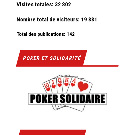
Visites totales:
32 802
Nombre total de visiteurs:
19 881
Total des publications:
142
POKER ET SOLIDARITÉ