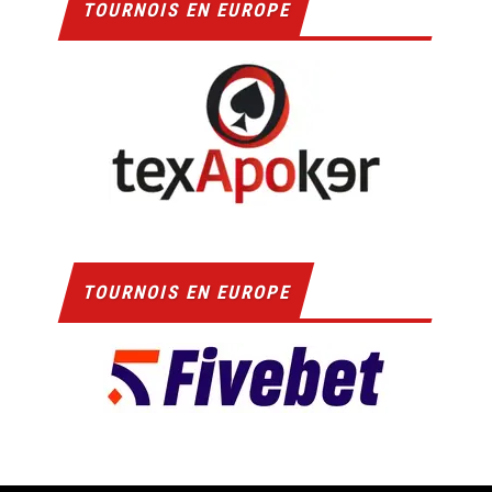
TOURNOIS EN EUROPE
TOURNOIS EN EUROPE