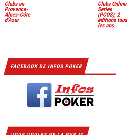
Clubs en
Clubs Online
Provence-
Series
Alpes-Côte
(PCOS), 2
d’Azur
éditions tous
les ans.
FACEBOOK DE INFOS POKER
VOUS VOULEZ DE LA PUB !?