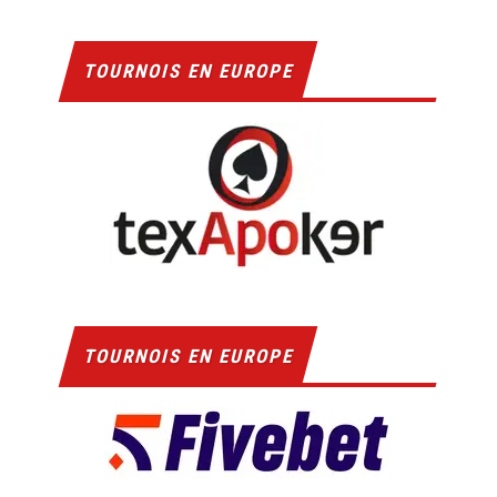
TOURNOIS EN EUROPE
TOURNOIS EN EUROPE