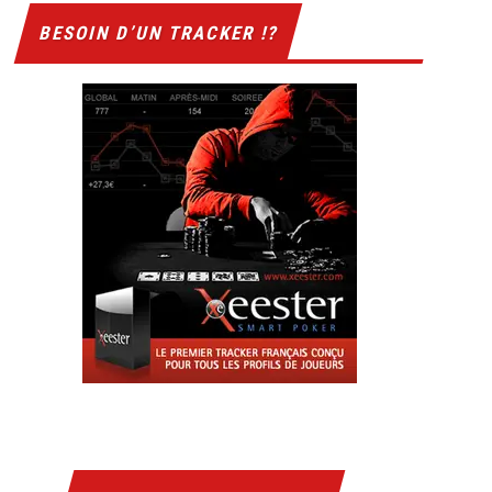
BESOIN D’UN TRACKER !?